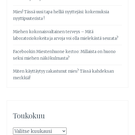
Mies! Tässä uusi tapa helliä nyyttejäsi: kokemuksia
nyyttipuuterista !
Miehen kokonaisvaltainen terveys – Mitä
laboratoriokokeita ja arvoja voi olla mielekästä seurata?
Facebookin Miestenhuone kertoo: Millaista on huono
seksi miehen näkökulmasta?
Miten käyttäytyy rakastunut mies? Tässä kahdeksan
merkkiä!
Toukokuu