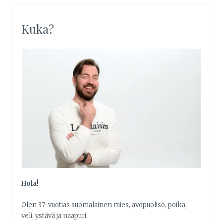
Kuka?
Hola!
Olen 37-vuotias suomalainen mies, avopuoliso, poika,
veli, ystävä ja naapuri.