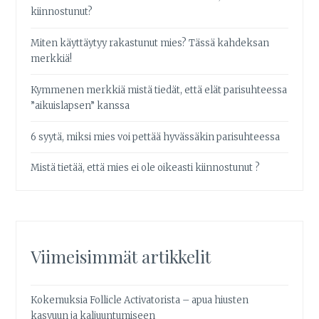
kiinnostunut?
Miten käyttäytyy rakastunut mies? Tässä kahdeksan
merkkiä!
Kymmenen merkkiä mistä tiedät, että elät parisuhteessa
”aikuislapsen” kanssa
6 syytä, miksi mies voi pettää hyvässäkin parisuhteessa
Mistä tietää, että mies ei ole oikeasti kiinnostunut ?
Viimeisimmät artikkelit
Kokemuksia Follicle Activatorista – apua hiusten
kasvuun ja kaljuuntumiseen