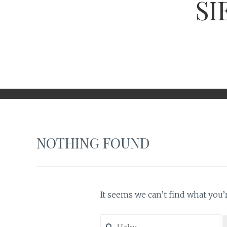
SI
NOTHING FOUND
It seems we can’t find what you’