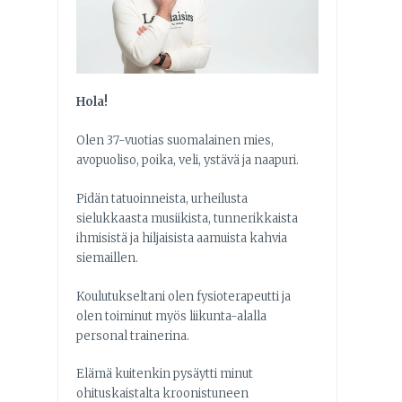
Hola!
Olen 37-vuotias suomalainen mies,
avopuoliso, poika, veli, ystävä ja naapuri.
Pidän tatuoinneista, urheilusta
sielukkaasta musiikista, tunnerikkaista
ihmisistä ja hiljaisista aamuista kahvia
siemaillen.
Koulutukseltani olen fysioterapeutti ja
olen toiminut myös liikunta-alalla
personal trainerina.
Elämä kuitenkin pysäytti minut
ohituskaistalta kroonistuneen