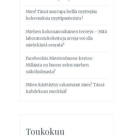
Mies! Tässä uusi tapa helliä nyyttejäsi:
kokemuksia nyyttipuuterista !
Miehen kokonaisvaltainen terveys – Mitä
laboratoriokokeita ja arvoja voi olla
mielekästä seurata?
Facebookin Miestenhuone kertoo:
Millaista on huono seksi miehen
näkökulmasta?
Miten käyttäytyy rakastunut mies? Tässä
kahdeksan merkkiä!
Toukokuu