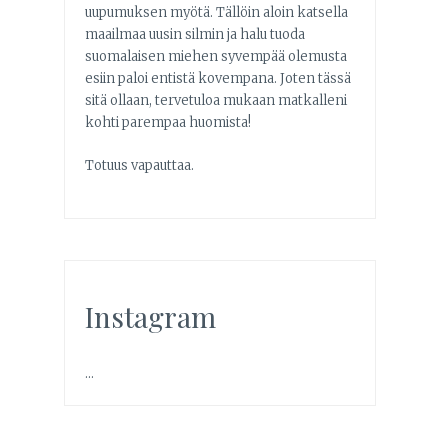
uupumuksen myötä. Tällöin aloin katsella
maailmaa uusin silmin ja halu tuoda
suomalaisen miehen syvempää olemusta
esiin paloi entistä kovempana. Joten tässä
sitä ollaan, tervetuloa mukaan matkalleni
kohti parempaa huomista!
Totuus vapauttaa.
Instagram
…