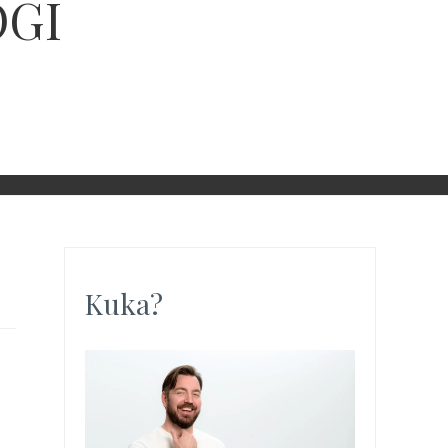
OGI
Kuka?