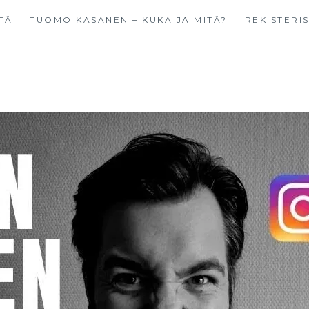
TÄ
TUOMO KASANEN – KUKA JA MITÄ?
REKISTERI