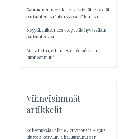
Kymmenen merkkiä mistä tiedät, että elät
parisuhteessa ”aikuislapsen” kanssa
6 syytä, miksi mies voi pettää hyvässäkin
parisuhteessa
Mistä tietää, että mies ei ole oikeasti
kiinnostunut ?
Viimeisimmät
artikkelit
Kokemuksia Follicle Activatorista – apua
hiusten kasvuun ja kaljuuntumiseen