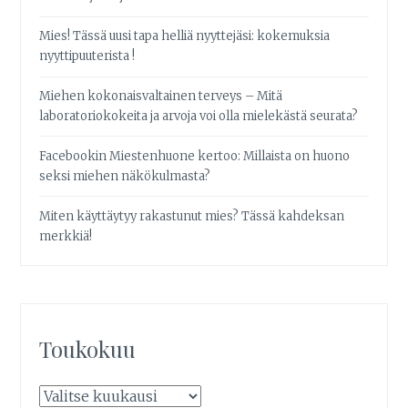
Mies! Tässä uusi tapa helliä nyyttejäsi: kokemuksia
nyyttipuuterista !
Miehen kokonaisvaltainen terveys – Mitä
laboratoriokokeita ja arvoja voi olla mielekästä seurata?
Facebookin Miestenhuone kertoo: Millaista on huono
seksi miehen näkökulmasta?
Miten käyttäytyy rakastunut mies? Tässä kahdeksan
merkkiä!
Toukokuu