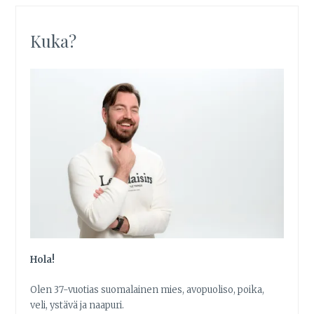
Kuka?
Hola!
Olen 37-vuotias suomalainen mies, avopuoliso, poika,
veli, ystävä ja naapuri.