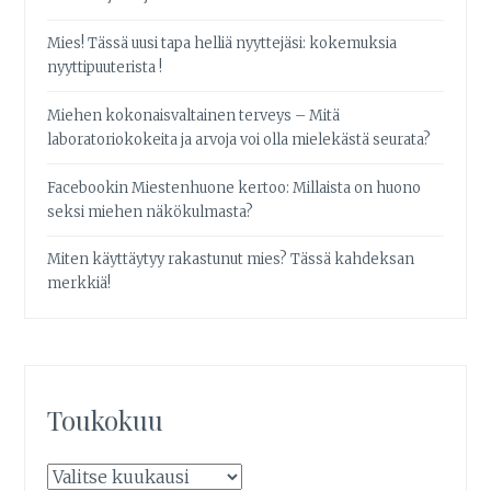
Mies! Tässä uusi tapa helliä nyyttejäsi: kokemuksia
nyyttipuuterista !
Miehen kokonaisvaltainen terveys – Mitä
laboratoriokokeita ja arvoja voi olla mielekästä seurata?
Facebookin Miestenhuone kertoo: Millaista on huono
seksi miehen näkökulmasta?
Miten käyttäytyy rakastunut mies? Tässä kahdeksan
merkkiä!
Toukokuu