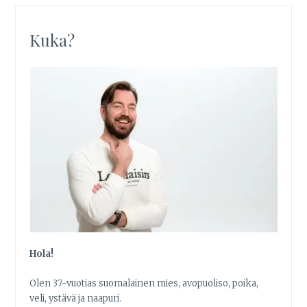
Kuka?
Hola!
Olen 37-vuotias suomalainen mies, avopuoliso, poika,
veli, ystävä ja naapuri.