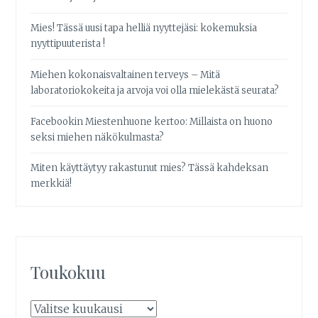
Mies! Tässä uusi tapa helliä nyyttejäsi: kokemuksia
nyyttipuuterista !
Miehen kokonaisvaltainen terveys – Mitä
laboratoriokokeita ja arvoja voi olla mielekästä seurata?
Facebookin Miestenhuone kertoo: Millaista on huono
seksi miehen näkökulmasta?
Miten käyttäytyy rakastunut mies? Tässä kahdeksan
merkkiä!
Toukokuu