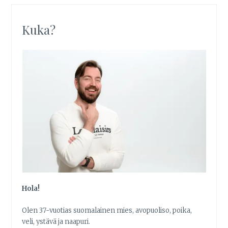
Kuka?
Hola!
Olen 37-vuotias suomalainen mies, avopuoliso, poika,
veli, ystävä ja naapuri.