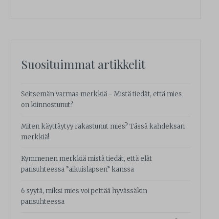
Suosituimmat artikkelit
Seitsemän varmaa merkkiä - Mistä tiedät, että mies
on kiinnostunut?
Miten käyttäytyy rakastunut mies? Tässä kahdeksan
merkkiä!
Kymmenen merkkiä mistä tiedät, että elät
parisuhteessa ”aikuislapsen” kanssa
6 syytä, miksi mies voi pettää hyvässäkin
parisuhteessa