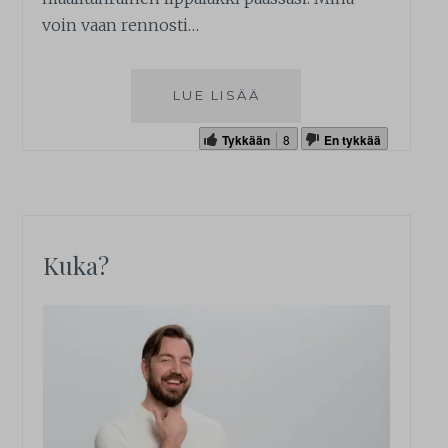
voin vaan rennosti…
LUE LISÄÄ
Tykkään
8
En tykkää
Kuka?