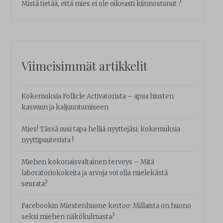
Mistä tietää, että mies ei ole oikeasti kiinnostunut ?
Viimeisimmät artikkelit
Kokemuksia Follicle Activatorista – apua hiusten
kasvuun ja kaljuuntumiseen
Mies! Tässä uusi tapa helliä nyyttejäsi: kokemuksia
nyyttipuuterista !
Miehen kokonaisvaltainen terveys – Mitä
laboratoriokokeita ja arvoja voi olla mielekästä
seurata?
Facebookin Miestenhuone kertoo: Millaista on huono
seksi miehen näkökulmasta?