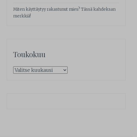
Miten käyttäytyy rakastunut mies? Tässä kahdeksan
merkkiä!
Toukokuu