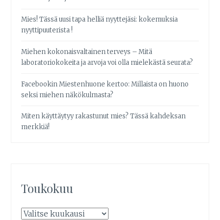
Mies! Tässä uusi tapa helliä nyyttejäsi: kokemuksia
nyyttipuuterista !
Miehen kokonaisvaltainen terveys – Mitä
laboratoriokokeita ja arvoja voi olla mielekästä seurata?
Facebookin Miestenhuone kertoo: Millaista on huono
seksi miehen näkökulmasta?
Miten käyttäytyy rakastunut mies? Tässä kahdeksan
merkkiä!
Toukokuu