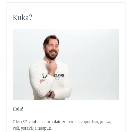
Kuka?
Hola!
Olen 37-vuotias suomalainen mies, avopuoliso, poika,
veli, ystävä ja naapuri.