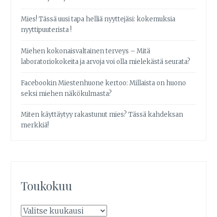
Mies! Tässä uusi tapa helliä nyyttejäsi: kokemuksia
nyyttipuuterista !
Miehen kokonaisvaltainen terveys – Mitä
laboratoriokokeita ja arvoja voi olla mielekästä seurata?
Facebookin Miestenhuone kertoo: Millaista on huono
seksi miehen näkökulmasta?
Miten käyttäytyy rakastunut mies? Tässä kahdeksan
merkkiä!
Toukokuu