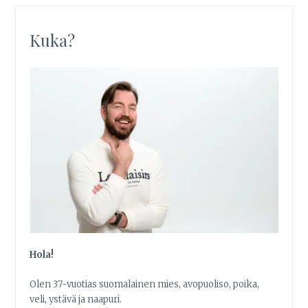
Kuka?
Hola!
Olen 37-vuotias suomalainen mies, avopuoliso, poika,
veli, ystävä ja naapuri.