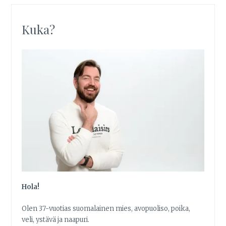
Kuka?
Hola!
Olen 37-vuotias suomalainen mies, avopuoliso, poika,
veli, ystävä ja naapuri.