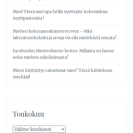
Mies! Tässä uusi tapa helliä nyyttejäsi: kokemuksia
nyyttipuuterista !
Miehen kokonaisvaltainen terveys – Mitä
laboratoriokokeita ja arvoja voi olla mielekästä seurata?
Facebookin Miestenhuone kertoo: Millaista on huono
seksi miehen näkökulmasta?
Miten käyttäytyy rakastunut mies? Tässä kahdeksan
merkkiä!
Toukokuu