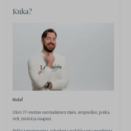
Kuka?
Hola!
Olen 37-vuotias suomalainen mies, avopuoliso, poika,
veli, ystävä ja naapuri.