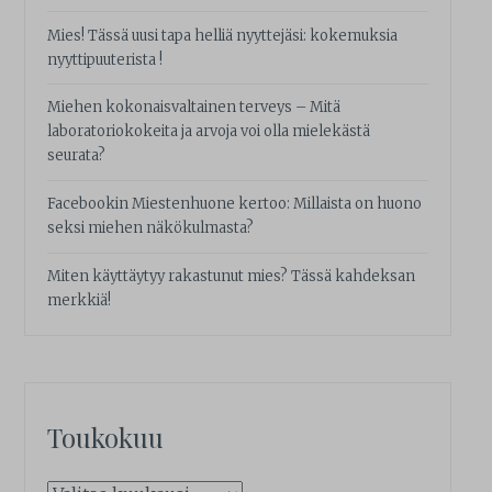
Mies! Tässä uusi tapa helliä nyyttejäsi: kokemuksia
nyyttipuuterista !
Miehen kokonaisvaltainen terveys – Mitä
laboratoriokokeita ja arvoja voi olla mielekästä
seurata?
Facebookin Miestenhuone kertoo: Millaista on huono
seksi miehen näkökulmasta?
Miten käyttäytyy rakastunut mies? Tässä kahdeksan
merkkiä!
Toukokuu