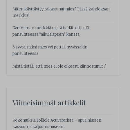
Miten käyttäytyy rakastunut mies? Tässä kahdeksan
merkkiä!
Kymmenen merkkiä mistä tiedät, että elät
parisuhteessa ”aikuislapsen” kanssa
6 syytä, miksi mies voi pettää hyvässäkin
parisuhteessa
Mistä tietää, että mies ei ole oikeasti kiinnostunut ?
Viimeisimmät artikkelit
Kokemuksia Follicle Activatorista – apua hiusten
kasvuun ja kaljuuntumiseen