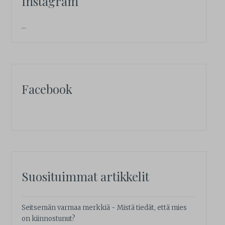
Instagram
…
Facebook
Suosituimmat artikkelit
Seitsemän varmaa merkkiä - Mistä tiedät, että mies
on kiinnostunut?