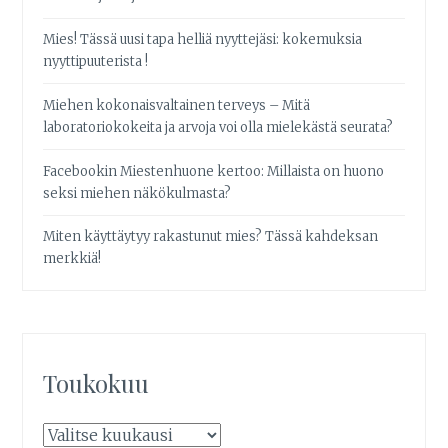
Mies! Tässä uusi tapa helliä nyyttejäsi: kokemuksia
nyyttipuuterista !
Miehen kokonaisvaltainen terveys – Mitä
laboratoriokokeita ja arvoja voi olla mielekästä seurata?
Facebookin Miestenhuone kertoo: Millaista on huono
seksi miehen näkökulmasta?
Miten käyttäytyy rakastunut mies? Tässä kahdeksan
merkkiä!
Toukokuu