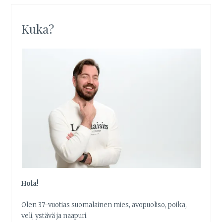
Kuka?
Hola!
Olen 37-vuotias suomalainen mies, avopuoliso, poika,
veli, ystävä ja naapuri.