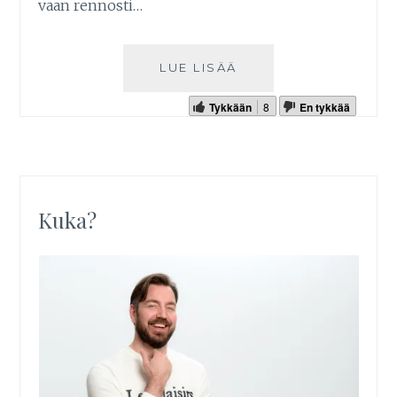
vaan rennosti…
LUE LISÄÄ
Tykkään
8
En tykkää
Kuka?