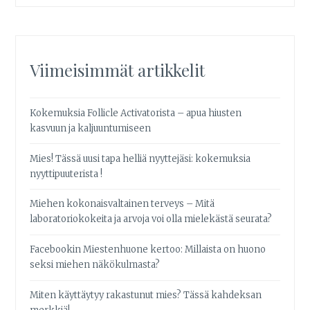
Viimeisimmät artikkelit
Kokemuksia Follicle Activatorista – apua hiusten
kasvuun ja kaljuuntumiseen
Mies! Tässä uusi tapa helliä nyyttejäsi: kokemuksia
nyyttipuuterista !
Miehen kokonaisvaltainen terveys – Mitä
laboratoriokokeita ja arvoja voi olla mielekästä seurata?
Facebookin Miestenhuone kertoo: Millaista on huono
seksi miehen näkökulmasta?
Miten käyttäytyy rakastunut mies? Tässä kahdeksan