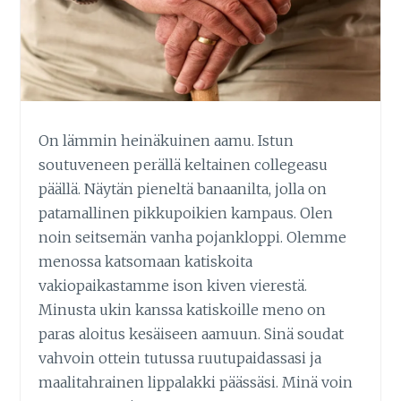
On lämmin heinäkuinen aamu. Istun
soutuveneen perällä keltainen collegeasu
päällä. Näytän pieneltä banaanilta, jolla on
patamallinen pikkupoikien kampaus. Olen
noin seitsemän vanha pojankloppi. Olemme
menossa katsomaan katiskoita
vakiopaikastamme ison kiven vierestä.
Minusta ukin kanssa katiskoille meno on
paras aloitus kesäiseen aamuun. Sinä soudat
vahvoin ottein tutussa ruutupaidassasi ja
maalitahrainen lippalakki päässäsi. Minä voin