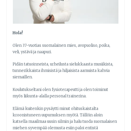
Hola!
Olen 37-vuotias suomalainen mies, avopuoliso, poika,
veli, ystävä ja naapuri.
Pidän tatuoinneista, urheilusta sielukkaasta musiikista,
tunnerikkaista ihmisistä ja hiljaisista aamuista kahvia
siemaillen.
Koulutukseltani olen fysioterapeutti ja olen toiminut
myös liikunta-alalla personal trainerina.
Elämä kuitenkin pysäytti minut ohituskaistalta
kroonistuneen uupumuksen myötä. Tällöin aloin
katsella maailmaa uusin silmin ja halu tuoda suomalaisen
miehen syvempää olemusta esiin paloi entistä