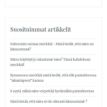
Suosituimmat artikkelit
Seitsemän varmaa merkkiä - Mistä tiedät, että mies on
kiinnostunut?
Miten käyttäytyy rakastunut mies? Tässä kahdeksan
merkkiä!
Kymmenen merkkiä mistä tiedät, että elät parisuhteessa
”aikuislapsen” kanssa
6 syytä, miksi mies voi pettää hyvässäkin parisuhteessa
Mistä tietää, että mies ei ole oikeasti kiinnostunut ?