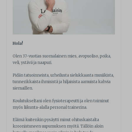
Hola!
Olen 37-vuotias suomalainen mies, avopuoliso, poika,
veli, ystävä ja naapuri.
Pidän tatuoinneista, urheilusta sielukkaasta musiikista,
tunnerikkaista ihmisistä ja hiljaisista aamuista kahvia
siemaillen.
Koulutukseltani olen fysioterapeutti ja olen toiminut
myös liikunta-alalla personal trainerina.
Elämä kuitenkin pysäytti minut ohituskaistalta
kroonistuneen uupumuksen myötä. Tällöin aloin