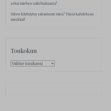
seksi miehen näkökulmasta?
Miten käyttäytyy rakastunut mies? Tässä kahdeksan
merkkiä!
Toukokuu