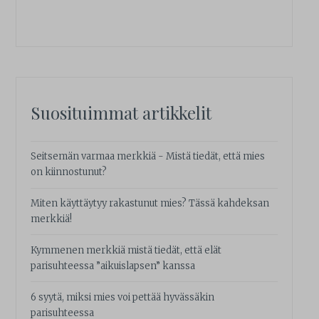
Suosituimmat artikkelit
Seitsemän varmaa merkkiä - Mistä tiedät, että mies
on kiinnostunut?
Miten käyttäytyy rakastunut mies? Tässä kahdeksan
merkkiä!
Kymmenen merkkiä mistä tiedät, että elät
parisuhteessa ”aikuislapsen” kanssa
6 syytä, miksi mies voi pettää hyvässäkin
parisuhteessa