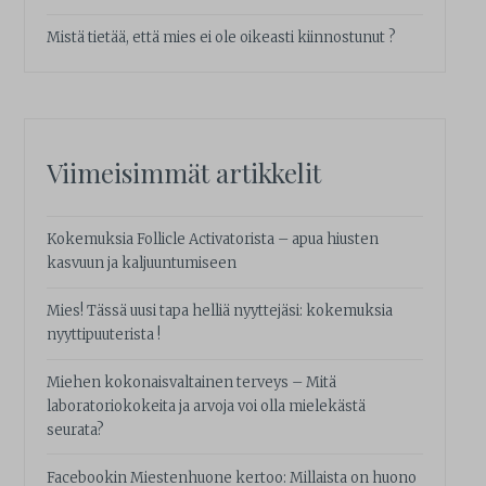
Mistä tietää, että mies ei ole oikeasti kiinnostunut ?
Viimeisimmät artikkelit
Kokemuksia Follicle Activatorista – apua hiusten
kasvuun ja kaljuuntumiseen
Mies! Tässä uusi tapa helliä nyyttejäsi: kokemuksia
nyyttipuuterista !
Miehen kokonaisvaltainen terveys – Mitä
laboratoriokokeita ja arvoja voi olla mielekästä
seurata?
Facebookin Miestenhuone kertoo: Millaista on huono