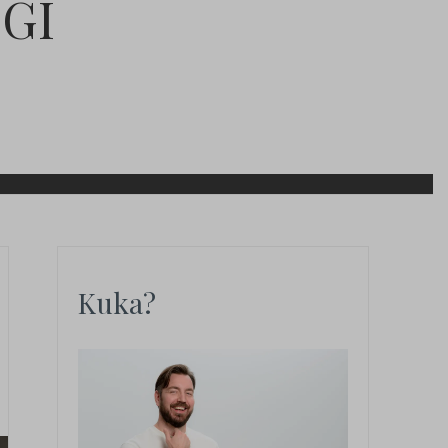
OGI
Kuka?