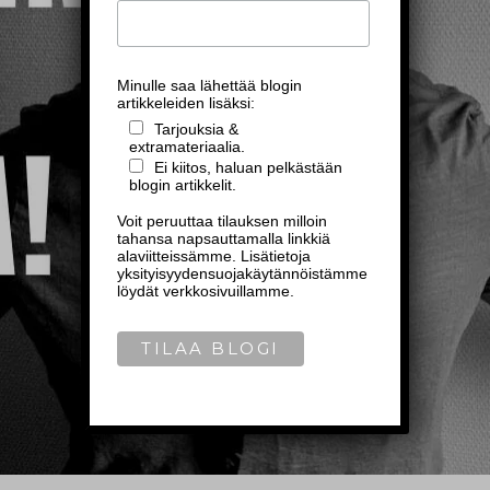
Minulle saa lähettää blogin
artikkeleiden lisäksi:
Tarjouksia &
extramateriaalia.
Ei kiitos, haluan pelkästään
blogin artikkelit.
Voit peruuttaa tilauksen milloin
tahansa napsauttamalla linkkiä
alaviitteissämme. Lisätietoja
yksityisyydensuojakäytännöistämme
löydät verkkosivuillamme.