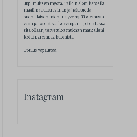
uupumuksen myötä. Tällöin aloin katsella
maailmaa uusin silmin ja halu tuoda
suomalaisen miehen syvempää olemusta
esiin paloi entistä kovempana. Joten tässä
sitä ollaan, tervetuloa mukaan matkalleni
kohti parempaa huomista!
Totuus vapauttaa.
Instagram
…