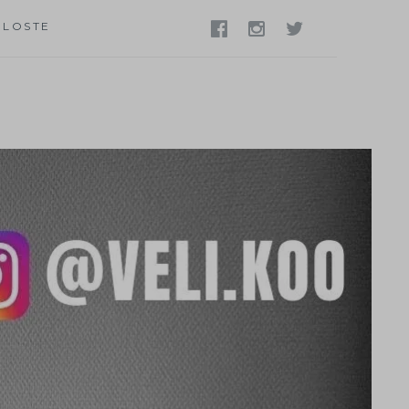
ELOSTE