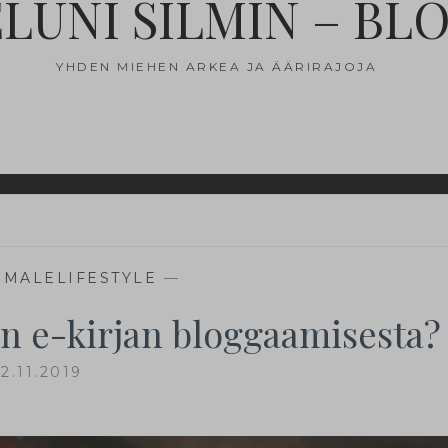
ELUNI SILMIN – BL
YHDEN MIEHEN ARKEA JA ÄÄRIRAJOJA
,
MALELIFESTYLE
—
in e-kirjan bloggaamisesta?
2.11.2019