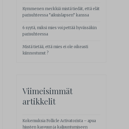
Kymmenen merkkiä mistä tiedät, että elät
parisuhteessa ”aikuislapsen” kanssa
6 syytä, miksi mies voi pettää hyvässäkin
parisuhteessa
Mistä tietää, että mies ei ole oikeasti
kiinnostunut ?
Viimeisimmät
artikkelit
Kokemuksia Follicle Activatorista – apua
hiusten kasvuun ja kaljuuntumiseen