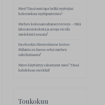
Mies! Tässä uusi tapa helliä nyyttejäsi:
kokemuksia nyyttipuuterista !
Miehen kokonaisvaltainen terveys – Mitä
laboratoriokokeita ja arvoja voi olla
mielekästä seurata?
Facebookin Miestenhuone kertoo:
Millaista on huono seksi miehen
näkökulmasta?
Miten käyttäytyy rakastunut mies? Tässä
kahdeksan merkkiä!
Toukokuu