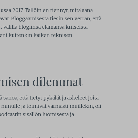
ssa 2017. Tällöin en tiennyt, mitä sana
avat. Bloggaamisesta tiesin sen verran, että
älillä blogiinsa elämänsä kriiseistä.
ni kuitenkin kaiken teknisen
amisen dilemmat
sanoa, että tietyt pykälät ja askeleet joita
t minulle ja toimivat varmasti muillekin, oli
podcastin sisällön luomisesta ja