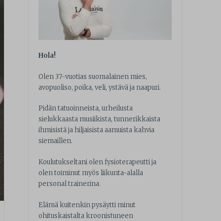
Hola!
Olen 37-vuotias suomalainen mies,
avopuoliso, poika, veli, ystävä ja naapuri.
Pidän tatuoinneista, urheilusta
sielukkaasta musiikista, tunnerikkaista
ihmisistä ja hiljaisista aamuista kahvia
siemaillen.
Koulutukseltani olen fysioterapeutti ja
olen toiminut myös liikunta-alalla
personal trainerina.
Elämä kuitenkin pysäytti minut
ohituskaistalta kroonistuneen