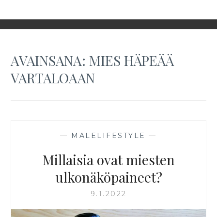
AVAINSANA:
MIES HÄPEÄÄ
VARTALOAAN
—
MALELIFESTYLE
—
Millaisia ovat miesten
ulkonäköpaineet?
9.1.2022