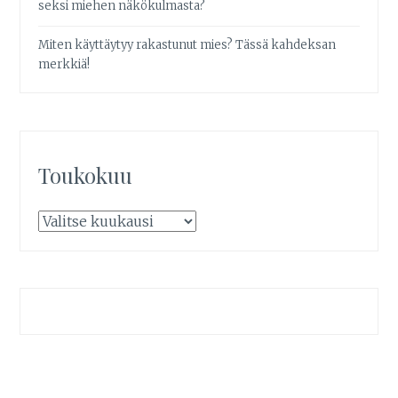
seksi miehen näkökulmasta?
Miten käyttäytyy rakastunut mies? Tässä kahdeksan
merkkiä!
Toukokuu