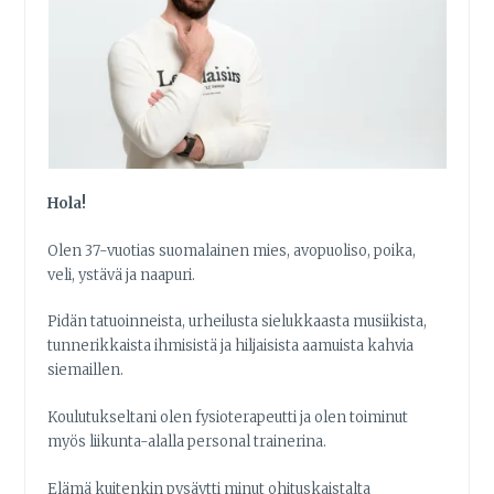
Hola!
Olen 37-vuotias suomalainen mies, avopuoliso, poika,
veli, ystävä ja naapuri.
Pidän tatuoinneista, urheilusta sielukkaasta musiikista,
tunnerikkaista ihmisistä ja hiljaisista aamuista kahvia
siemaillen.
Koulutukseltani olen fysioterapeutti ja olen toiminut
myös liikunta-alalla personal trainerina.
Elämä kuitenkin pysäytti minut ohituskaistalta