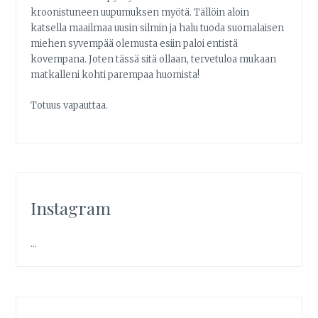
kroonistuneen uupumuksen myötä. Tällöin aloin
katsella maailmaa uusin silmin ja halu tuoda suomalaisen
miehen syvempää olemusta esiin paloi entistä
kovempana. Joten tässä sitä ollaan, tervetuloa mukaan
matkalleni kohti parempaa huomista!
Totuus vapauttaa.
Instagram
…