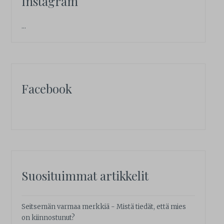
Instagram
…
Facebook
Suosituimmat artikkelit
Seitsemän varmaa merkkiä - Mistä tiedät, että mies
on kiinnostunut?