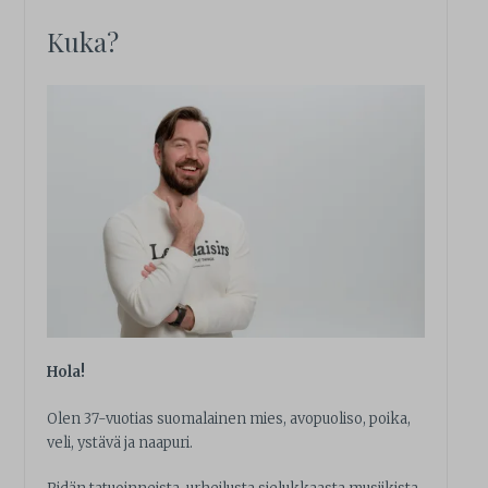
Kuka?
Hola!
Olen 37-vuotias suomalainen mies, avopuoliso, poika,
veli, ystävä ja naapuri.