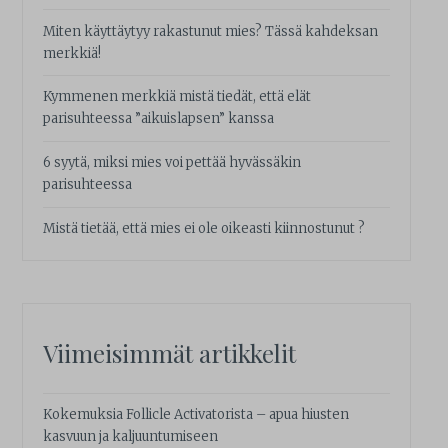
Miten käyttäytyy rakastunut mies? Tässä kahdeksan
merkkiä!
Kymmenen merkkiä mistä tiedät, että elät
parisuhteessa ”aikuislapsen” kanssa
6 syytä, miksi mies voi pettää hyvässäkin
parisuhteessa
Mistä tietää, että mies ei ole oikeasti kiinnostunut ?
Viimeisimmät artikkelit
Kokemuksia Follicle Activatorista – apua hiusten
kasvuun ja kaljuuntumiseen