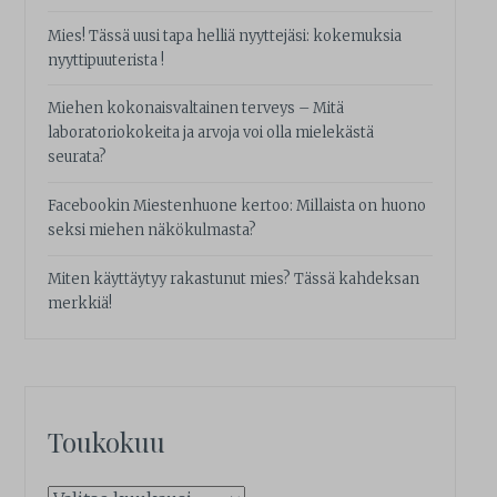
Mies! Tässä uusi tapa helliä nyyttejäsi: kokemuksia
nyyttipuuterista !
Miehen kokonaisvaltainen terveys – Mitä
laboratoriokokeita ja arvoja voi olla mielekästä
seurata?
Facebookin Miestenhuone kertoo: Millaista on huono
seksi miehen näkökulmasta?
Miten käyttäytyy rakastunut mies? Tässä kahdeksan
merkkiä!
Toukokuu