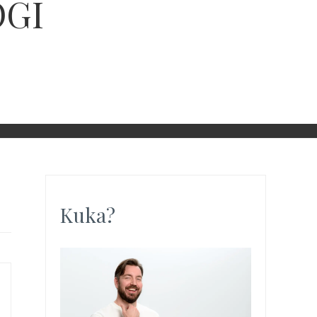
OGI
Kuka?