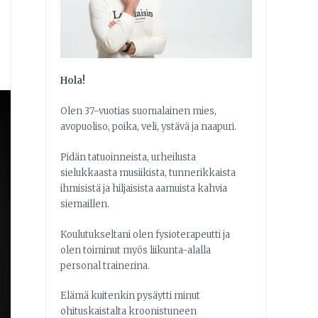
Hola!
Olen 37-vuotias suomalainen mies,
avopuoliso, poika, veli, ystävä ja naapuri.
Pidän tatuoinneista, urheilusta
sielukkaasta musiikista, tunnerikkaista
ihmisistä ja hiljaisista aamuista kahvia
siemaillen.
Koulutukseltani olen fysioterapeutti ja
olen toiminut myös liikunta-alalla
personal trainerina.
Elämä kuitenkin pysäytti minut
ohituskaistalta kroonistuneen