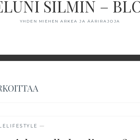
ELUNI SILMIN – BL
YHDEN MIEHEN ARKEA JA ÄÄRIRAJOJA
RKOITTAA
LELIFESTYLE
—