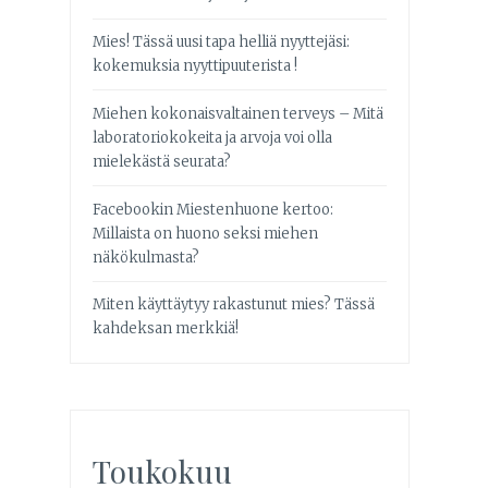
Mies! Tässä uusi tapa helliä nyyttejäsi:
kokemuksia nyyttipuuterista !
Miehen kokonaisvaltainen terveys – Mitä
laboratoriokokeita ja arvoja voi olla
mielekästä seurata?
Facebookin Miestenhuone kertoo:
Millaista on huono seksi miehen
näkökulmasta?
Miten käyttäytyy rakastunut mies? Tässä
kahdeksan merkkiä!
Toukokuu