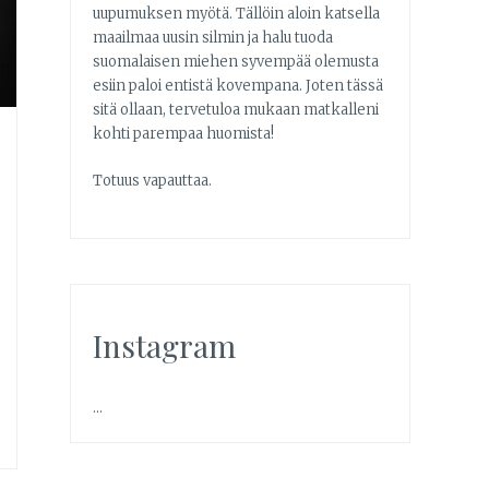
uupumuksen myötä. Tällöin aloin katsella
maailmaa uusin silmin ja halu tuoda
suomalaisen miehen syvempää olemusta
esiin paloi entistä kovempana. Joten tässä
sitä ollaan, tervetuloa mukaan matkalleni
kohti parempaa huomista!
Totuus vapauttaa.
Instagram
…