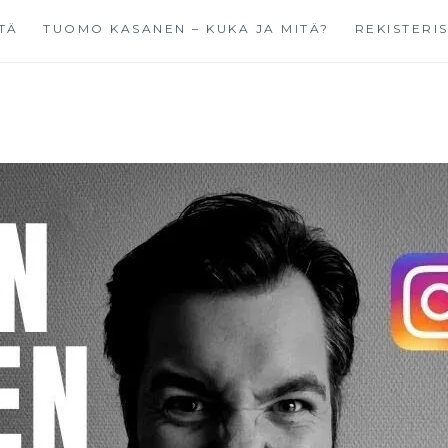
TÄ
TUOMO KASANEN – KUKA JA MITÄ?
REKISTERI