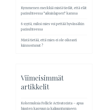
Kymmenen merkkiä mistä tiedät, että elät
parisuhteessa ”aikuislapsen” kanssa
6 syytä, miksi mies voi pettää hyvässäkin
parisuhteessa
Mistä tietää, että mies ei ole oikeasti
kiinnostunut ?
Viimeisimmät
artikkelit
Kokemuksia Follicle Activatorista – apua
hiusten kasvuun ja kaljuuntumiseen