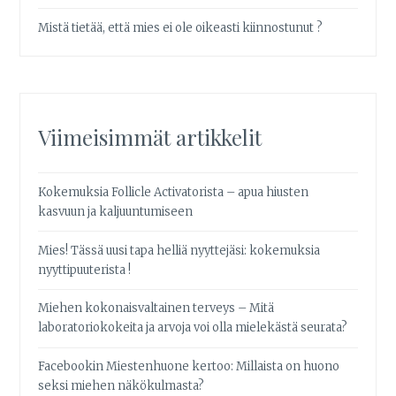
Mistä tietää, että mies ei ole oikeasti kiinnostunut ?
Viimeisimmät artikkelit
Kokemuksia Follicle Activatorista – apua hiusten
kasvuun ja kaljuuntumiseen
Mies! Tässä uusi tapa helliä nyyttejäsi: kokemuksia
nyyttipuuterista !
Miehen kokonaisvaltainen terveys – Mitä
laboratoriokokeita ja arvoja voi olla mielekästä seurata?
Facebookin Miestenhuone kertoo: Millaista on huono
seksi miehen näkökulmasta?