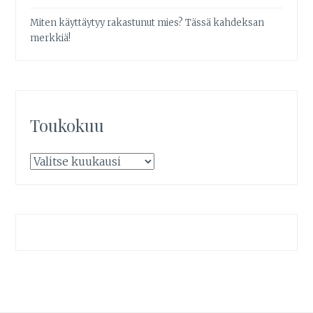
Miten käyttäytyy rakastunut mies? Tässä kahdeksan
merkkiä!
Toukokuu