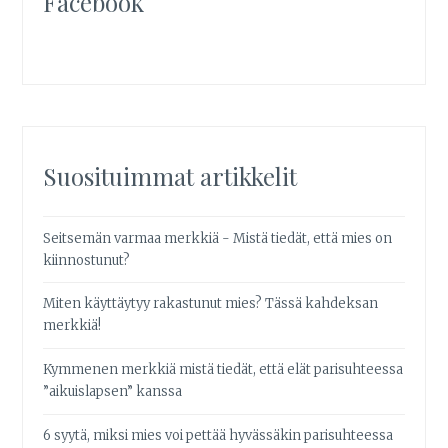
Facebook
Suosituimmat artikkelit
Seitsemän varmaa merkkiä - Mistä tiedät, että mies on
kiinnostunut?
Miten käyttäytyy rakastunut mies? Tässä kahdeksan
merkkiä!
Kymmenen merkkiä mistä tiedät, että elät parisuhteessa
”aikuislapsen” kanssa
6 syytä, miksi mies voi pettää hyvässäkin parisuhteessa