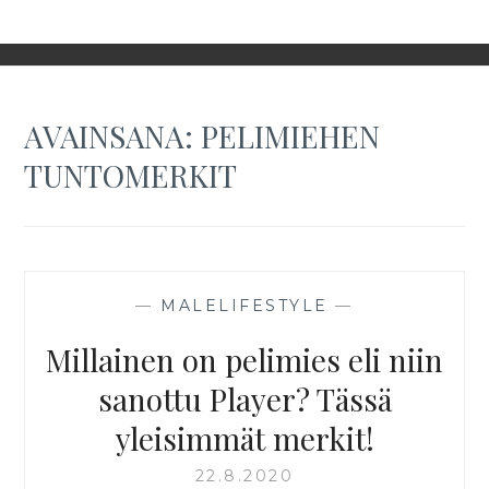
AVAINSANA:
PELIMIEHEN
TUNTOMERKIT
—
MALELIFESTYLE
—
Millainen on pelimies eli niin
sanottu Player? Tässä
yleisimmät merkit!
22.8.2020