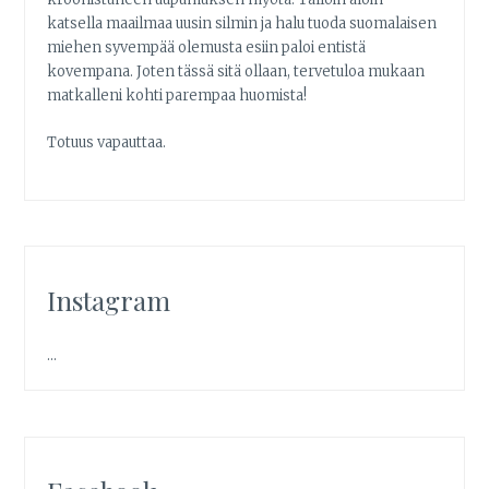
katsella maailmaa uusin silmin ja halu tuoda suomalaisen
miehen syvempää olemusta esiin paloi entistä
kovempana. Joten tässä sitä ollaan, tervetuloa mukaan
matkalleni kohti parempaa huomista!
Totuus vapauttaa.
Instagram
…