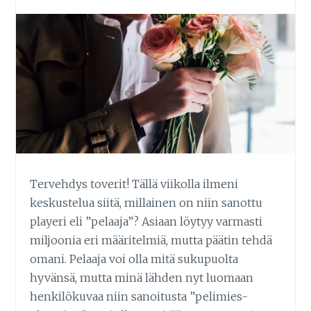
Tervehdys toverit! Tällä viikolla ilmeni
keskustelua siitä, millainen on niin sanottu
playeri eli ”pelaaja”? Asiaan löytyy varmasti
miljoonia eri määritelmiä, mutta päätin tehdä
omani. Pelaaja voi olla mitä sukupuolta
hyvänsä, mutta minä lähden nyt luomaan
henkilökuvaa niin sanoitusta ”pelimies-