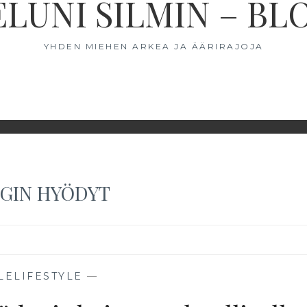
ELUNI SILMIN – BL
YHDEN MIEHEN ARKEA JA ÄÄRIRAJOJA
GIN HYÖDYT
LELIFESTYLE
—