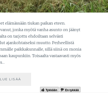
et elämässään tiukan paikan eteen.
vanut, jonka myötä vanha asunto on jäänyt
lta on tarjottu ehdoiltaan selvästi
lut ajankohtaiseksi muutto. Perheellistä
mälle paikkakunnalle, sillä siinä on monia
aan kaupunkiin. Toisaalta vastaavasti myös
us…
LUE LISÄÄ
Tykkään
En tykkää