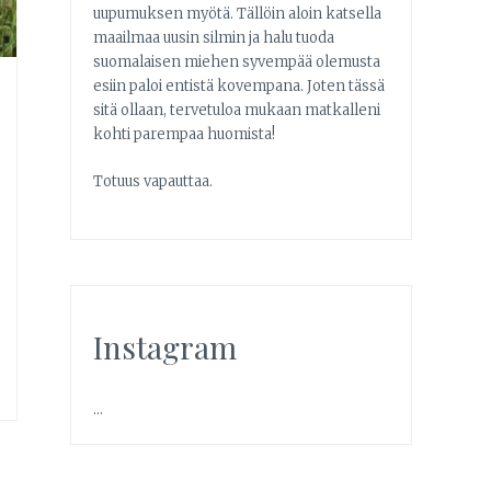
uupumuksen myötä. Tällöin aloin katsella
maailmaa uusin silmin ja halu tuoda
suomalaisen miehen syvempää olemusta
esiin paloi entistä kovempana. Joten tässä
sitä ollaan, tervetuloa mukaan matkalleni
kohti parempaa huomista!
Totuus vapauttaa.
Instagram
…