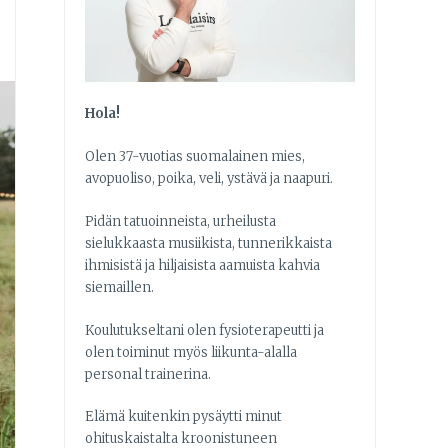
Hola!
Olen 37-vuotias suomalainen mies,
avopuoliso, poika, veli, ystävä ja naapuri.
Pidän tatuoinneista, urheilusta
sielukkaasta musiikista, tunnerikkaista
ihmisistä ja hiljaisista aamuista kahvia
siemaillen.
Koulutukseltani olen fysioterapeutti ja
olen toiminut myös liikunta-alalla
personal trainerina.
Elämä kuitenkin pysäytti minut
ohituskaistalta kroonistuneen