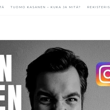
TÄ
TUOMO KASANEN – KUKA JA MITÄ?
REKISTERI