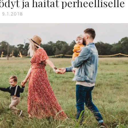
yt ja haitat perheelliselle
9.1.2018