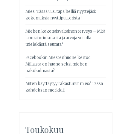
Mies! Tässä uusi tapa helliä nyyttejäsi:
kokemuksia nyyttipuuterista !
Miehen kokonaisvaltainen terveys – Mitä
laboratoriokokeita ja arvoja voi olla
mielekästä seurata?
Facebookin Miestenhuone kertoo:
Millaista on huono seksi miehen
näkökulmasta?
Miten käyttäytyy rakastunut mies? Tässä
kahdeksan merkkiä!
Toukokuu