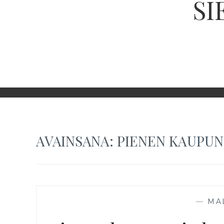
SI
AVAINSANA:
PIENEN KAUPUN
—
MA