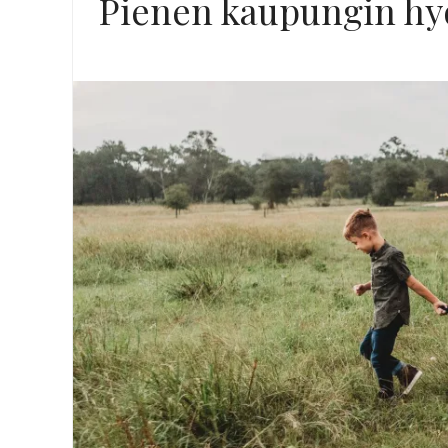
Pienen kaupungin hyöd