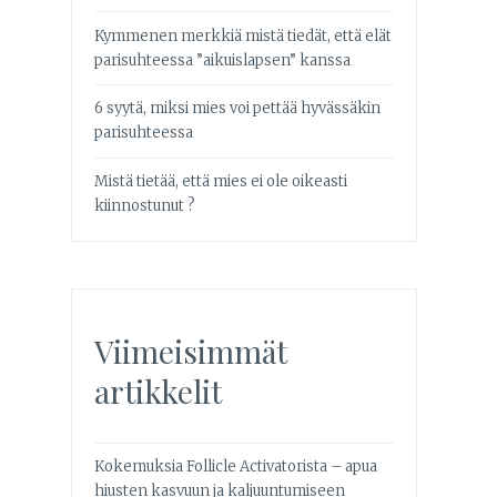
Kymmenen merkkiä mistä tiedät, että elät
parisuhteessa ”aikuislapsen” kanssa
6 syytä, miksi mies voi pettää hyvässäkin
parisuhteessa
Mistä tietää, että mies ei ole oikeasti
kiinnostunut ?
Viimeisimmät
artikkelit
Kokemuksia Follicle Activatorista – apua
hiusten kasvuun ja kaljuuntumiseen