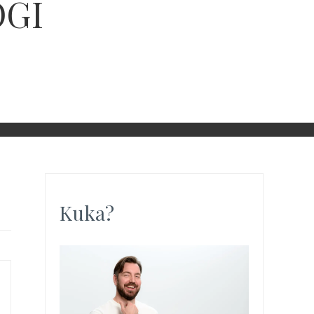
OGI
Kuka?