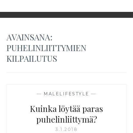
AVAINSANA:
PUHELINLIITTYMIEN
KILPAILUTUS
—
MALELIFESTYLE
—
Kuinka löytää paras
puhelinliittymä?
3.1.2018