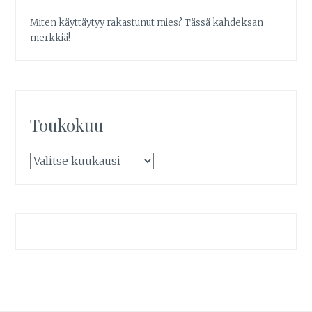
Miten käyttäytyy rakastunut mies? Tässä kahdeksan
merkkiä!
Toukokuu