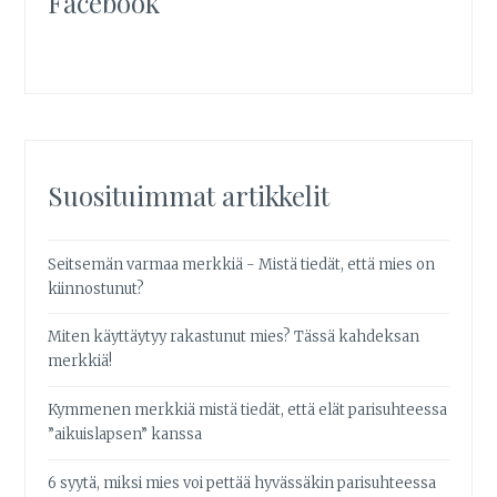
Facebook
Suosituimmat artikkelit
Seitsemän varmaa merkkiä - Mistä tiedät, että mies on
kiinnostunut?
Miten käyttäytyy rakastunut mies? Tässä kahdeksan
merkkiä!
Kymmenen merkkiä mistä tiedät, että elät parisuhteessa
”aikuislapsen” kanssa
6 syytä, miksi mies voi pettää hyvässäkin parisuhteessa