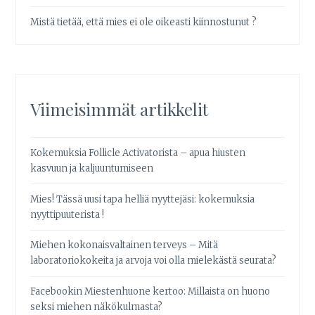
Mistä tietää, että mies ei ole oikeasti kiinnostunut ?
Viimeisimmät artikkelit
Kokemuksia Follicle Activatorista – apua hiusten
kasvuun ja kaljuuntumiseen
Mies! Tässä uusi tapa helliä nyyttejäsi: kokemuksia
nyyttipuuterista !
Miehen kokonaisvaltainen terveys – Mitä
laboratoriokokeita ja arvoja voi olla mielekästä seurata?
Facebookin Miestenhuone kertoo: Millaista on huono
seksi miehen näkökulmasta?