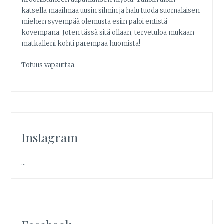
katsella maailmaa uusin silmin ja halu tuoda suomalaisen
miehen syvempää olemusta esiin paloi entistä
kovempana. Joten tässä sitä ollaan, tervetuloa mukaan
matkalleni kohti parempaa huomista!
Totuus vapauttaa.
Instagram
…