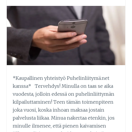
*Kaupallinen yhteistyö Puhelinliitymä.net
kanssa* Tervehdys! Minulla on taas se aika
vuodesta, jolloin edessä on puhelinliittymän
kilpailuttaminen! Teen tämän toimenpiteen
joka vuosi, koska inhoan maksaa jostain
palvelusta liikaa. Minua nakertaa etenkin, jos
minulle ilmenee, että pienen kaivamisen