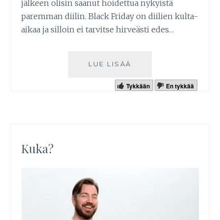
jälkeen olisin saanut hoidettua nykyistä
paremman diilin. Black Friday on diilien kulta-
aikaa ja silloin ei tarvitse hirveästi edes…
LUE LISÄÄ
Tykkään
En tykkää
Kuka?