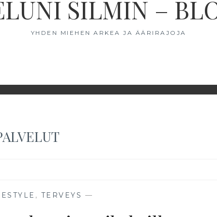
ELUNI SILMIN – BL
YHDEN MIEHEN ARKEA JA ÄÄRIRAJOJA
PALVELUT
FESTYLE
,
TERVEYS
—