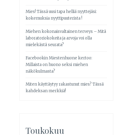
Mies! Tässä uusi tapa helliä nyyttejäsi:
kokemuksia nyyttipuuterista !
Miehen kokonaisvaltainen terveys – Mitä
laboratoriokokeita ja arvoja voi olla
mielekästä seurata?
Facebookin Miestenhuone kertoo:
Millaista on huono seksi miehen
näkökulmasta?
Miten käyttäytyy rakastunut mies? Tässä
kahdeksan merkkiä!
Toukokuu