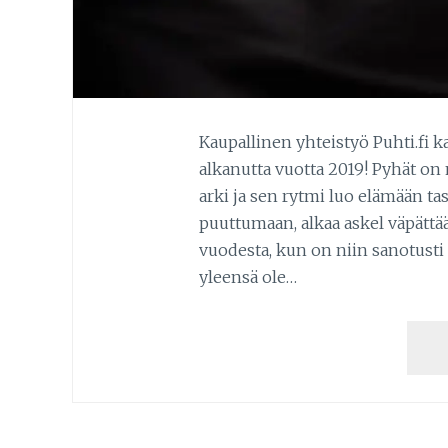
Kaupallinen yhteistyö Puhti.fi 
alkanutta vuotta 2019! Pyhät on ny
arki ja sen rytmi luo elämään tas
puuttumaan, alkaa askel väpättää
vuodesta, kun on niin sanotusti 
yleensä ole…