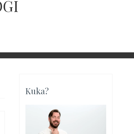
OGI
Kuka?