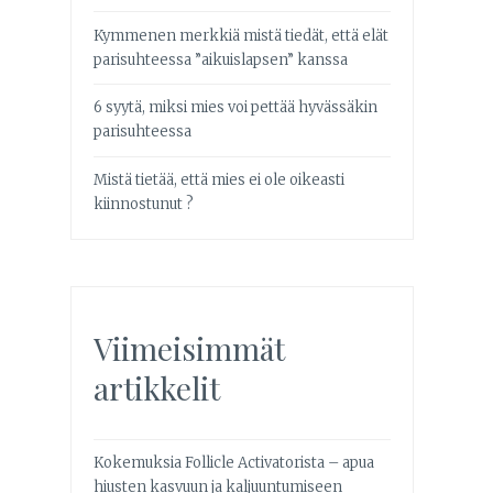
Kymmenen merkkiä mistä tiedät, että elät
parisuhteessa ”aikuislapsen” kanssa
6 syytä, miksi mies voi pettää hyvässäkin
parisuhteessa
Mistä tietää, että mies ei ole oikeasti
kiinnostunut ?
Viimeisimmät
artikkelit
Kokemuksia Follicle Activatorista – apua
hiusten kasvuun ja kaljuuntumiseen