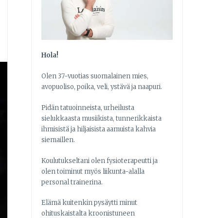
Hola!
Olen 37-vuotias suomalainen mies,
avopuoliso, poika, veli, ystävä ja naapuri.
Pidän tatuoinneista, urheilusta
sielukkaasta musiikista, tunnerikkaista
ihmisistä ja hiljaisista aamuista kahvia
siemaillen.
Koulutukseltani olen fysioterapeutti ja
olen toiminut myös liikunta-alalla
personal trainerina.
Elämä kuitenkin pysäytti minut
ohituskaistalta kroonistuneen