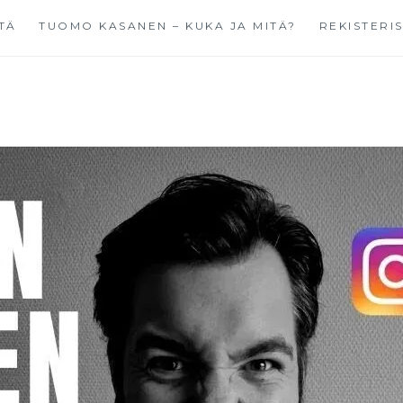
TÄ
TUOMO KASANEN – KUKA JA MITÄ?
REKISTERI