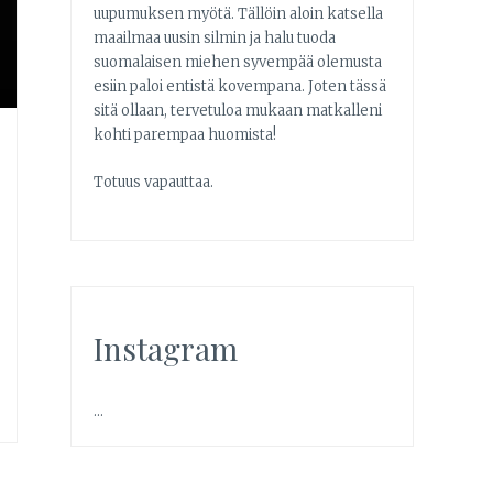
uupumuksen myötä. Tällöin aloin katsella
maailmaa uusin silmin ja halu tuoda
suomalaisen miehen syvempää olemusta
esiin paloi entistä kovempana. Joten tässä
sitä ollaan, tervetuloa mukaan matkalleni
kohti parempaa huomista!
Totuus vapauttaa.
Instagram
…