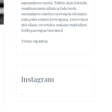
uupumuksen myötä. Tällöin aloin katsella
maailmaa uusin silmin ja halu tuoda
suomalaisen miehen syvempää olemusta
esiin paloi entistä kovempana. Joten tässä
sitä ollaan, tervetuloa mukaan matkalleni
kohti parempaa huomista!
Totuus vapauttaa.
Instagram
…