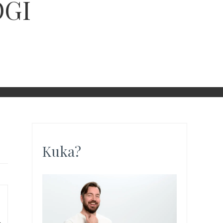
OGI
Kuka?