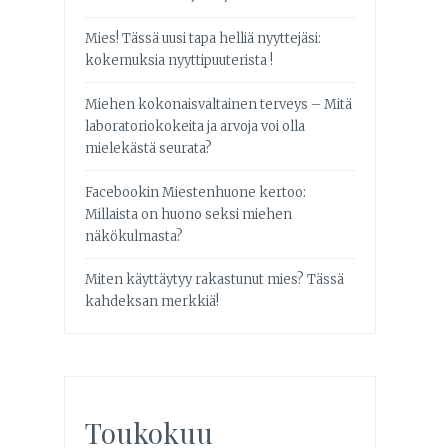
Mies! Tässä uusi tapa helliä nyyttejäsi:
kokemuksia nyyttipuuterista !
Miehen kokonaisvaltainen terveys – Mitä
laboratoriokokeita ja arvoja voi olla
mielekästä seurata?
Facebookin Miestenhuone kertoo:
Millaista on huono seksi miehen
näkökulmasta?
Miten käyttäytyy rakastunut mies? Tässä
kahdeksan merkkiä!
Toukokuu