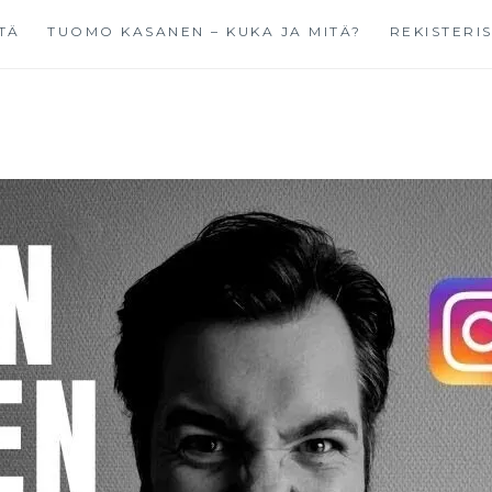
TÄ
TUOMO KASANEN – KUKA JA MITÄ?
REKISTERI