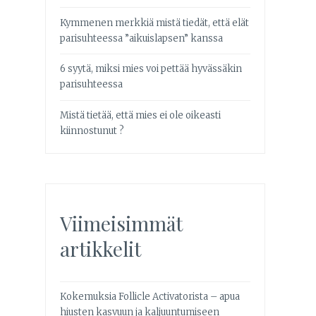
Kymmenen merkkiä mistä tiedät, että elät
parisuhteessa ”aikuislapsen” kanssa
6 syytä, miksi mies voi pettää hyvässäkin
parisuhteessa
Mistä tietää, että mies ei ole oikeasti
kiinnostunut ?
Viimeisimmät
artikkelit
Kokemuksia Follicle Activatorista – apua
hiusten kasvuun ja kaljuuntumiseen