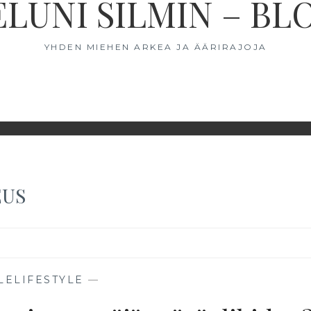
ELUNI SILMIN – BL
YHDEN MIEHEN ARKEA JA ÄÄRIRAJOJA
EUS
LELIFESTYLE
—