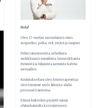
?
Hola!
Olen 37-vuotias suomalainen mies,
avopuoliso, poika, veli, ystävä ja naapuri.
Pidän tatuoinneista, urheilusta
sielukkaasta musiikista, tunnerikkaista
ihmisistä ja hiljaisista aamuista kahvia
siemaillen.
Koulutukseltani olen fysioterapeutti ja
olen toiminut myös liikunta-alalla
personal trainerina.
Elämä kuitenkin pysäytti minut
ohituskaistalta kroonistuneen