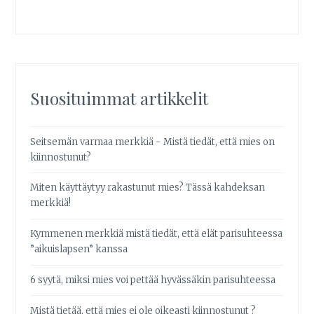
Suosituimmat artikkelit
Seitsemän varmaa merkkiä - Mistä tiedät, että mies on
kiinnostunut?
Miten käyttäytyy rakastunut mies? Tässä kahdeksan
merkkiä!
Kymmenen merkkiä mistä tiedät, että elät parisuhteessa
”aikuislapsen” kanssa
6 syytä, miksi mies voi pettää hyvässäkin parisuhteessa
Mistä tietää, että mies ei ole oikeasti kiinnostunut ?