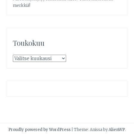
merkkiä!
Toukokuu
Proudly powered by WordPress
|
Theme: Anissa by
AlienWP
.