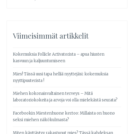
Viimeisimmät artikkelit
Kokemuksia Follicle Activatorista – apua hiusten
kasvuun ja kaljuuntumiseen
Mies! Tässä uusi tapa helliä nyyttejäsi: kokemuksia
nyyttipuuterista !
Miehen kokonaisvaltainen terveys – Mitä
laboratoriokokeita ja arvoja voi olla mielekästä seurata?
Facebookin Miestenhuone kertoo: Millaista on huono
seksi miehen näkökulmasta?
Miten käyttäytyy rakastunut mies? Tässä kahdeksan