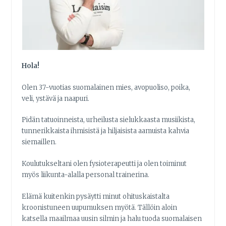
Hola!
Olen 37-vuotias suomalainen mies, avopuoliso, poika,
veli, ystävä ja naapuri.
Pidän tatuoinneista, urheilusta sielukkaasta musiikista,
tunnerikkaista ihmisistä ja hiljaisista aamuista kahvia
siemaillen.
Koulutukseltani olen fysioterapeutti ja olen toiminut
myös liikunta-alalla personal trainerina.
Elämä kuitenkin pysäytti minut ohituskaistalta
kroonistuneen uupumuksen myötä. Tällöin aloin
katsella maailmaa uusin silmin ja halu tuoda suomalaisen