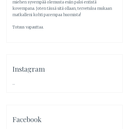
miehen syvempää olemusta esiin paloi entistä
kovempana. Joten tässä sitä ollaan, tervetuloa mukaan
matkalleni kohti parempaa huomista!
Totuus vapauttaa.
Instagram
…
Facebook