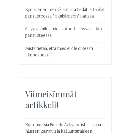
Kymmenen merkkiä mistä tiedät, että elät
parisuhteessa ”aikuislapsen” kanssa
6 syytä, miksi mies voi pettää hyvässäkin
parisuhteessa
Mistä tietää, että mies ei ole oikeasti
kiinnostunut ?
Viimeisimmät
artikkelit
Kokemuksia Follicle Activatorista – apua
hiusten kasvuun ja kaljuuntumiseen