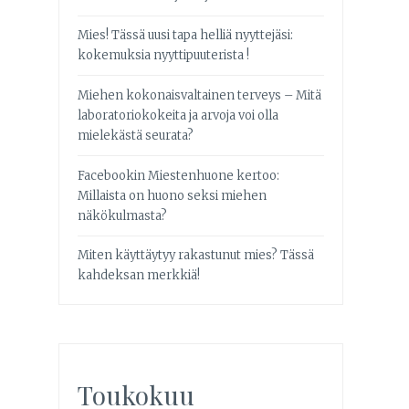
Mies! Tässä uusi tapa helliä nyyttejäsi:
kokemuksia nyyttipuuterista !
Miehen kokonaisvaltainen terveys – Mitä
laboratoriokokeita ja arvoja voi olla
mielekästä seurata?
Facebookin Miestenhuone kertoo:
Millaista on huono seksi miehen
näkökulmasta?
Miten käyttäytyy rakastunut mies? Tässä
kahdeksan merkkiä!
Toukokuu