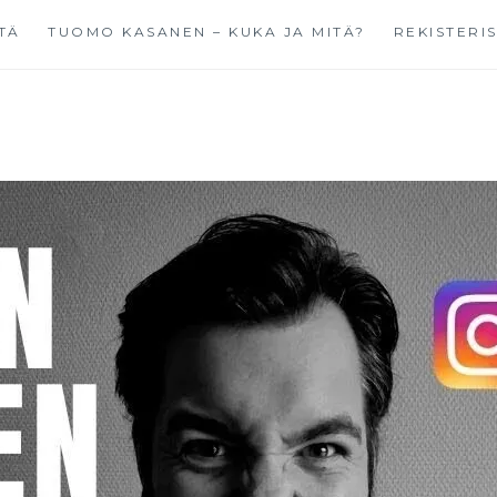
TÄ
TUOMO KASANEN – KUKA JA MITÄ?
REKISTERI