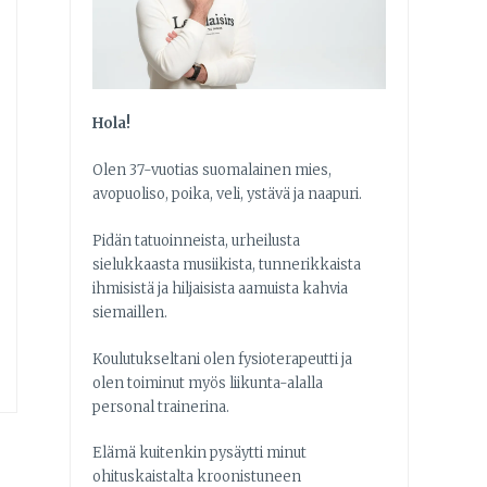
Hola!
Olen 37-vuotias suomalainen mies,
avopuoliso, poika, veli, ystävä ja naapuri.
Pidän tatuoinneista, urheilusta
sielukkaasta musiikista, tunnerikkaista
ihmisistä ja hiljaisista aamuista kahvia
siemaillen.
Koulutukseltani olen fysioterapeutti ja
olen toiminut myös liikunta-alalla
personal trainerina.
Elämä kuitenkin pysäytti minut
ohituskaistalta kroonistuneen