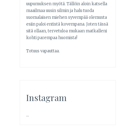
uupumuksen myötä. Tällöin aloin katsella
maailmaa uusin silmin ja halu tuoda
suomalaisen miehen syvempää olemusta
esiin paloi entistä kovempana. Joten tässä
sitä ollaan, tervetuloa mukaan matkalleni
kohti parempaa huomista!
Totuus vapauttaa.
Instagram
…