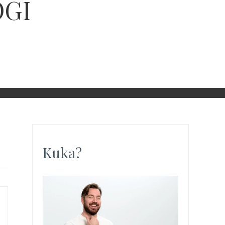
OGI
Kuka?