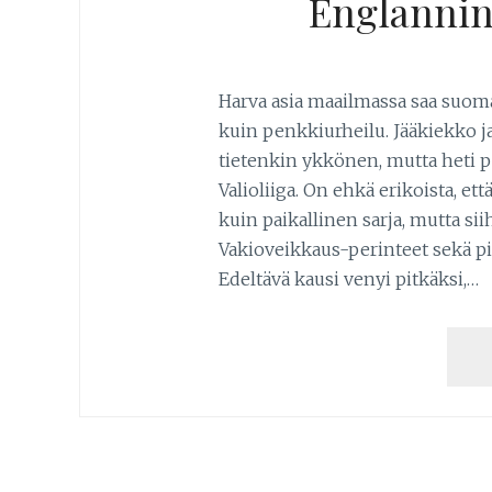
Englannin 
Harva asia maailmassa saa suom
kuin penkkiurheilu. Jääkiekko j
tietenkin ykkönen, mutta heti p
Valioliiga. On ehkä erikoista, e
kuin paikallinen sarja, mutta 
Vakioveikkaus-perinteet sekä pit
Edeltävä kausi venyi pitkäksi,…