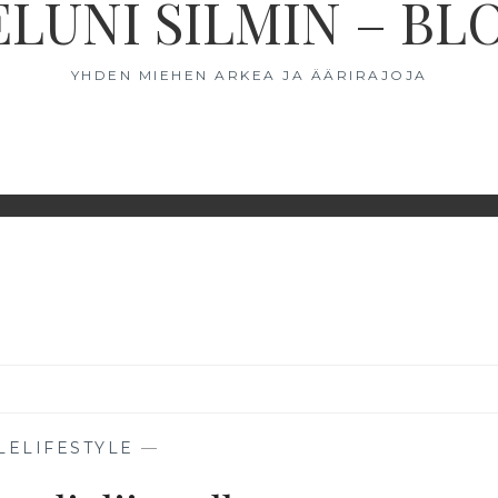
ELUNI SILMIN – BL
YHDEN MIEHEN ARKEA JA ÄÄRIRAJOJA
LELIFESTYLE
—