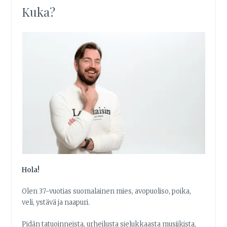
Kuka?
Hola!
Olen 37-vuotias suomalainen mies, avopuoliso, poika,
veli, ystävä ja naapuri.
Pidän tatuoinneista, urheilusta sielukkaasta musiikista,