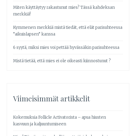
Miten käyttäytyy rakastunut mies? Tässä kahdeksan
merkkiä!
Kymmenen merkkiä mistä tiedät, että elät parisuhteessa
”aikuislapsen” kanssa
6 syytä, miksi mies voi pettää hyvässäkin parisuhteessa
Mistä tietää, että mies ei ole oikeasti kiinnostunut ?
Viimeisimmät artikkelit
Kokemuksia Follicle Activatorista – apua hiusten
kasvuun ja kaljuuntumiseen