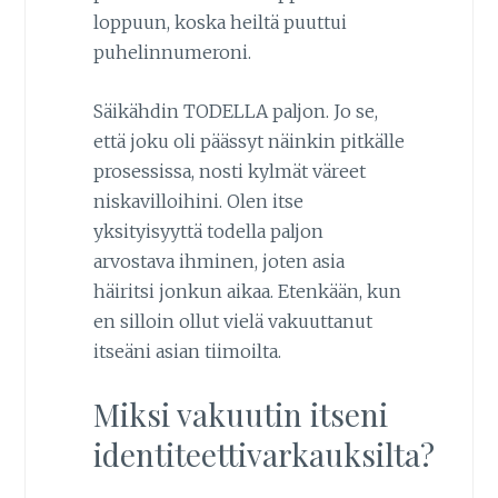
loppuun, koska heiltä puuttui
puhelinnumeroni.
Säikähdin TODELLA paljon. Jo se,
että joku oli päässyt näinkin pitkälle
prosessissa, nosti kylmät väreet
niskavilloihini. Olen itse
yksityisyyttä todella paljon
arvostava ihminen, joten asia
häiritsi jonkun aikaa. Etenkään, kun
en silloin ollut vielä vakuuttanut
itseäni asian tiimoilta.
Miksi vakuutin itseni
identiteettivarkauksilta?