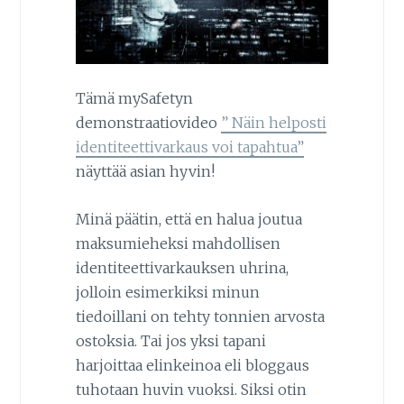
Tämä mySafetyn
demonstraatiovideo
” Näin helposti
identiteettivarkaus voi tapahtua”
näyttää asian hyvin!
Minä päätin, että en halua joutua
maksumieheksi mahdollisen
identiteettivarkauksen uhrina,
jolloin esimerkiksi minun
tiedoillani on tehty tonnien arvosta
ostoksia. Tai jos yksi tapani
harjoittaa elinkeinoa eli bloggaus
tuhotaan huvin vuoksi. Siksi otin