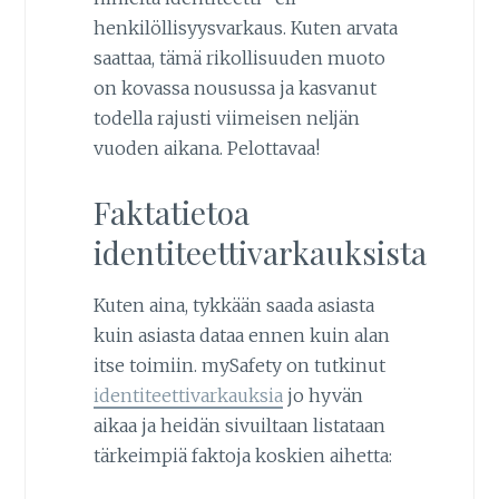
henkilöllisyysvarkaus. Kuten arvata
saattaa, tämä rikollisuuden muoto
on kovassa nousussa ja kasvanut
todella rajusti viimeisen neljän
vuoden aikana. Pelottavaa!
Faktatietoa
identiteettivarkauksista
Kuten aina, tykkään saada asiasta
kuin asiasta dataa ennen kuin alan
itse toimiin. mySafety on tutkinut
identiteettivarkauksia
jo hyvän
aikaa ja heidän sivuiltaan listataan
tärkeimpiä faktoja koskien aihetta: