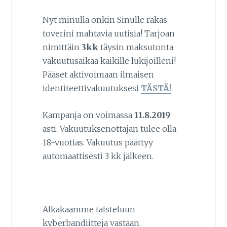
Nyt minulla onkin Sinulle rakas
toverini mahtavia uutisia! Tarjoan
nimittäin
3kk
täysin maksutonta
vakuutusaikaa kaikille lukijoilleni!
Pääset aktivoimaan ilmaisen
identiteettivakuutuksesi
TÄSTÄ!
Kampanja on voimassa
11.8.2019
asti. Vakuutuksenottajan tulee olla
18-vuotias. Vakuutus päättyy
automaattisesti 3 kk jälkeen.
Alkakaamme taisteluun
kyberbandiitteja vastaan.