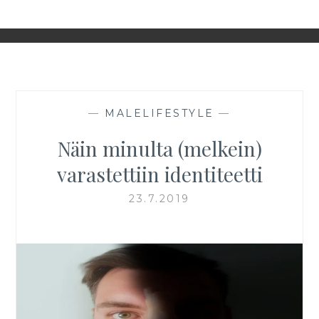
—
MALELIFESTYLE
—
Näin minulta (melkein)
varastettiin identiteetti
23.7.2019