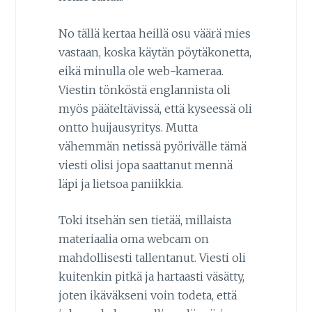
No tällä kertaa heillä osu väärä mies
vastaan, koska käytän pöytäkonetta,
eikä minulla ole web-kameraa.
Viestin tönköstä englannista oli
myös pääteltävissä, että kyseessä oli
ontto huijausyritys. Mutta
vähemmän netissä pyörivälle tämä
viesti olisi jopa saattanut mennä
läpi ja lietsoa paniikkia.
Toki itsehän sen tietää, millaista
materiaalia oma webcam on
mahdollisesti tallentanut. Viesti oli
kuitenkin pitkä ja hartaasti väsätty,
joten ikäväkseni voin todeta, että