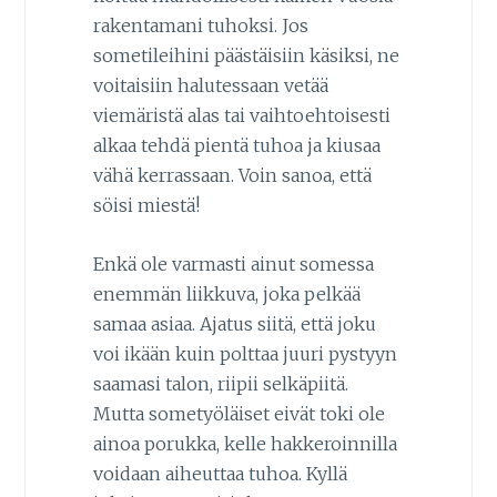
rakentamani tuhoksi. Jos
sometileihini päästäisiin käsiksi, ne
voitaisiin halutessaan vetää
viemäristä alas tai vaihtoehtoisesti
alkaa tehdä pientä tuhoa ja kiusaa
vähä kerrassaan. Voin sanoa, että
söisi miestä!
Enkä ole varmasti ainut somessa
enemmän liikkuva, joka pelkää
samaa asiaa. Ajatus siitä, että joku
voi ikään kuin polttaa juuri pystyyn
saamasi talon, riipii selkäpiitä.
Mutta sometyöläiset eivät toki ole
ainoa porukka, kelle hakkeroinnilla
voidaan aiheuttaa tuhoa. Kyllä