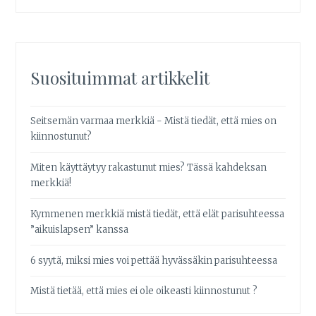
Suosituimmat artikkelit
Seitsemän varmaa merkkiä - Mistä tiedät, että mies on
kiinnostunut?
Miten käyttäytyy rakastunut mies? Tässä kahdeksan
merkkiä!
Kymmenen merkkiä mistä tiedät, että elät parisuhteessa
”aikuislapsen” kanssa
6 syytä, miksi mies voi pettää hyvässäkin parisuhteessa
Mistä tietää, että mies ei ole oikeasti kiinnostunut ?