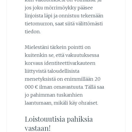
jos joku mörrimöykky pääsee
linjoista läpi ja onnistuu tekemään
tietomurron, saat siitä välittömästi
tiedon.
Mielestäni tärkein pointti on
kuitenkin se, että vakuutuksessa
korvaus identiteettivarkauteen
liittyvistä taloudellisista
menetyksistä on enimmillään 20
000 € ilman omavastuuta. Tällä saa
jo pahimman tuskanhien
laantumaan, mikäli käy ohraiset.
Loistouutisia pahiksia
vastaan!