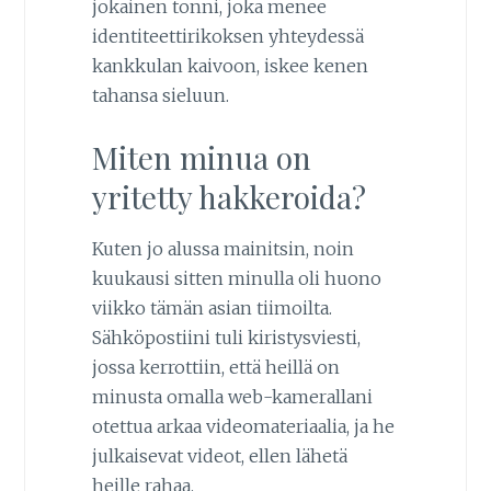
jokainen tonni, joka menee
identiteettirikoksen yhteydessä
kankkulan kaivoon, iskee kenen
tahansa sieluun.
Miten minua on
yritetty hakkeroida?
Kuten jo alussa mainitsin, noin
kuukausi sitten minulla oli huono
viikko tämän asian tiimoilta.
Sähköpostiini tuli kiristysviesti,
jossa kerrottiin, että heillä on
minusta omalla web-kamerallani
otettua arkaa videomateriaalia, ja he
julkaisevat videot, ellen lähetä
heille rahaa.