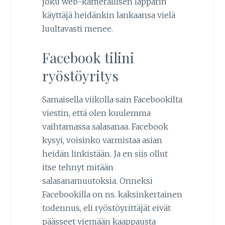
joku web-kamerallisen läppärin
käyttäjä heidänkin lankaansa vielä
luultavasti menee.
Facebook tilini
ryöstöyritys
Samaisella viikolla sain Facebookilta
viestin, että olen kuulemma
vaihtamassa salasanaa. Facebook
kysyi, voisinko varmistaa asian
heidän linkistään. Ja en siis ollut
itse tehnyt mitään
salasanamuutoksia. Onneksi
Facebookilla on ns. kaksinkertainen
todennus, eli ryöstöyrittäjät eivät
päässeet viemään kaappausta