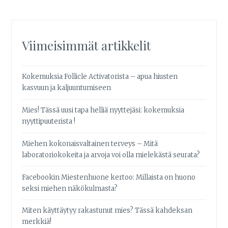
Viimeisimmät artikkelit
Kokemuksia Follicle Activatorista – apua hiusten
kasvuun ja kaljuuntumiseen
Mies! Tässä uusi tapa helliä nyyttejäsi: kokemuksia
nyyttipuuterista !
Miehen kokonaisvaltainen terveys – Mitä
laboratoriokokeita ja arvoja voi olla mielekästä seurata?
Facebookin Miestenhuone kertoo: Millaista on huono
seksi miehen näkökulmasta?
Miten käyttäytyy rakastunut mies? Tässä kahdeksan
merkkiä!