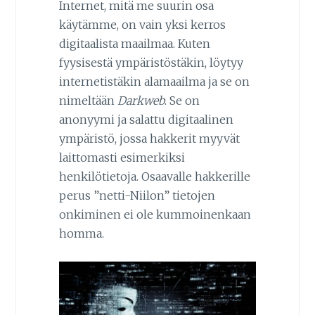
Internet, mitä me suurin osa
käytämme, on vain yksi kerros
digitaalista maailmaa. Kuten
fyysisestä ympäristöstäkin, löytyy
internetistäkin alamaailma ja se on
nimeltään
Darkweb
. Se on
anonyymi ja salattu digitaalinen
ympäristö, jossa hakkerit myyvät
laittomasti esimerkiksi
henkilötietoja. Osaavalle hakkerille
perus ”netti-Niilon” tietojen
onkiminen ei ole kummoinenkaan
homma.