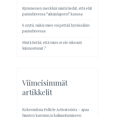
Kymmenen merkkiä mistä tiedät, että elät
parisuhteessa ”aikuislapsen” kanssa
6 syytä, miksi mies voi pettää hyvässäkin
parisuhteessa
Mistä tietää, että mies ei ole oikeasti
kiinnostunut ?
Viimeisimmät
artikkelit
Kokemuksia Follicle Activatorista – apua
hiusten kasvuun ja kaljuuntumiseen