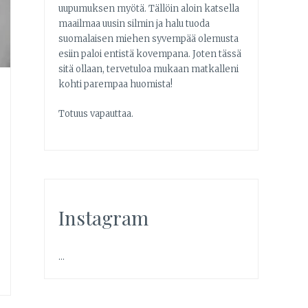
uupumuksen myötä. Tällöin aloin katsella
maailmaa uusin silmin ja halu tuoda
suomalaisen miehen syvempää olemusta
esiin paloi entistä kovempana. Joten tässä
sitä ollaan, tervetuloa mukaan matkalleni
kohti parempaa huomista!
Totuus vapauttaa.
Instagram
…