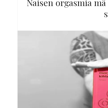
Naisen orgasmia mä 