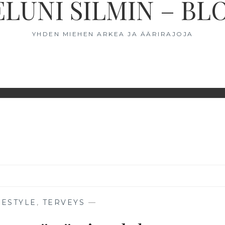
ELUNI SILMIN – BL
YHDEN MIEHEN ARKEA JA ÄÄRIRAJOJA
FESTYLE
,
TERVEYS
—