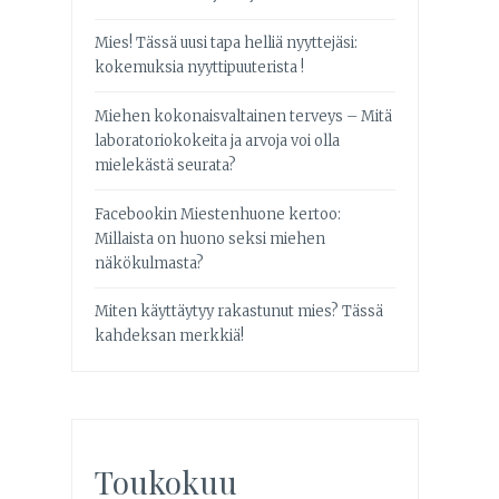
Mies! Tässä uusi tapa helliä nyyttejäsi:
kokemuksia nyyttipuuterista !
Miehen kokonaisvaltainen terveys – Mitä
laboratoriokokeita ja arvoja voi olla
mielekästä seurata?
Facebookin Miestenhuone kertoo:
Millaista on huono seksi miehen
näkökulmasta?
Miten käyttäytyy rakastunut mies? Tässä
kahdeksan merkkiä!
Toukokuu