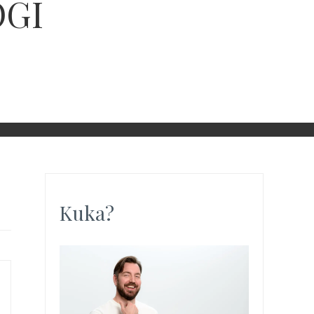
OGI
Kuka?