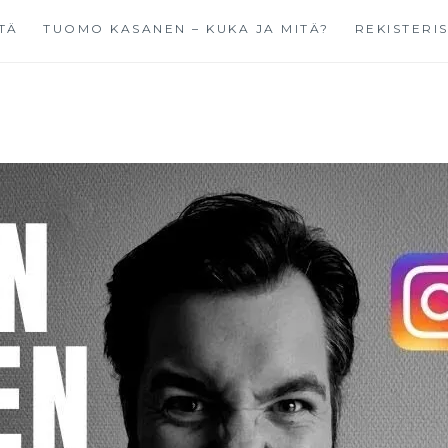
TÄ
TUOMO KASANEN – KUKA JA MITÄ?
REKISTERI