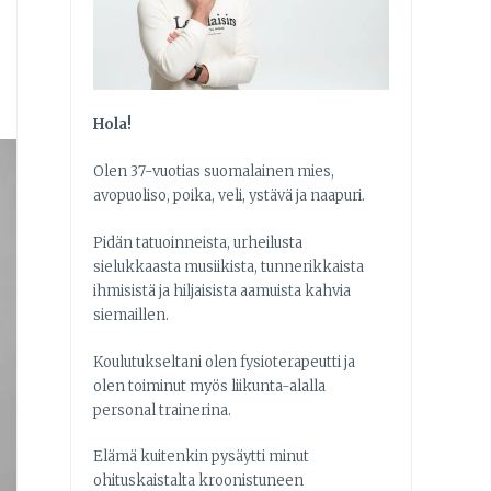
Hola!
Olen 37-vuotias suomalainen mies,
avopuoliso, poika, veli, ystävä ja naapuri.
Pidän tatuoinneista, urheilusta
sielukkaasta musiikista, tunnerikkaista
ihmisistä ja hiljaisista aamuista kahvia
siemaillen.
Koulutukseltani olen fysioterapeutti ja
olen toiminut myös liikunta-alalla
personal trainerina.
Elämä kuitenkin pysäytti minut
ohituskaistalta kroonistuneen