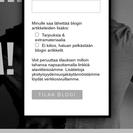
Minulle saa lähettää blogin
artikkeleiden lisäksi:
Tarjouksia &
extramateriaalia.
Ei kiitos, haluan pelkästään
blogin artikkelit.
Voit peruuttaa tilauksen milloin
tahansa napsauttamalla linkkiä
alaviitteissämme. Lisätietoja
yksityisyydensuojakäytännöistämme
löydät verkkosivuillamme.