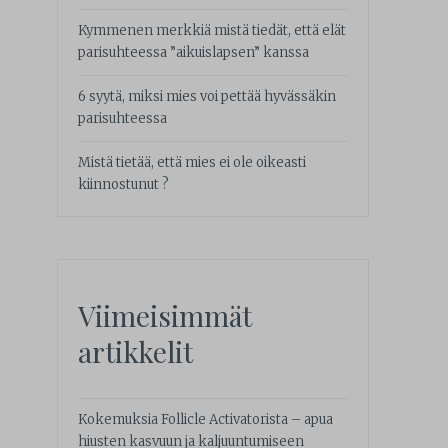
Kymmenen merkkiä mistä tiedät, että elät
parisuhteessa ”aikuislapsen” kanssa
6 syytä, miksi mies voi pettää hyvässäkin
parisuhteessa
Mistä tietää, että mies ei ole oikeasti
kiinnostunut ?
Viimeisimmät
artikkelit
Kokemuksia Follicle Activatorista – apua
hiusten kasvuun ja kaljuuntumiseen