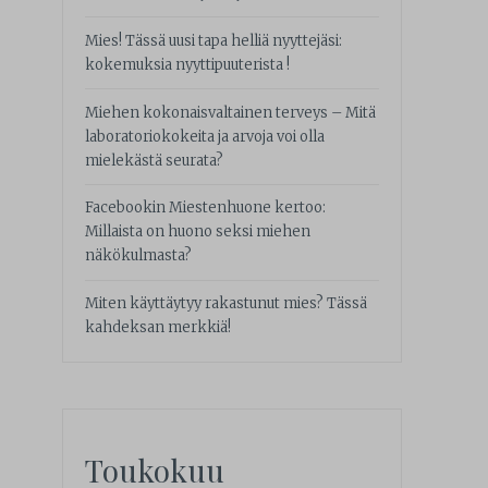
Mies! Tässä uusi tapa helliä nyyttejäsi:
kokemuksia nyyttipuuterista !
Miehen kokonaisvaltainen terveys – Mitä
laboratoriokokeita ja arvoja voi olla
mielekästä seurata?
Facebookin Miestenhuone kertoo:
Millaista on huono seksi miehen
näkökulmasta?
Miten käyttäytyy rakastunut mies? Tässä
kahdeksan merkkiä!
Toukokuu