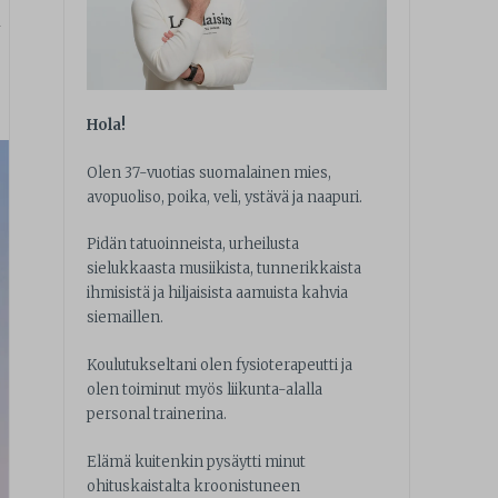
i
Hola!
Olen 37-vuotias suomalainen mies,
avopuoliso, poika, veli, ystävä ja naapuri.
Pidän tatuoinneista, urheilusta
sielukkaasta musiikista, tunnerikkaista
ihmisistä ja hiljaisista aamuista kahvia
siemaillen.
Koulutukseltani olen fysioterapeutti ja
olen toiminut myös liikunta-alalla
personal trainerina.
Elämä kuitenkin pysäytti minut
ohituskaistalta kroonistuneen