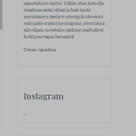
uupumuksen myötä. Tällöin aloin katsella
maailmaa uusin silmin ja halu tuoda
suomalaisen miehen syvempää olemusta
esiin paloi entistä kovempana. Joten tässä
sitä ollaan, tervetuloa mukaan matkalleni
kohti parempaa huomista!
Totuus vapauttaa.
Instagram
…