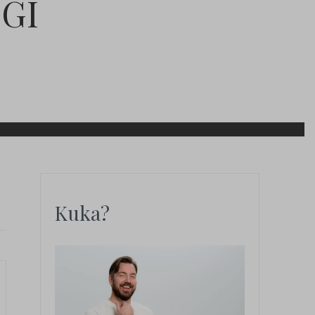
OGI
Kuka?