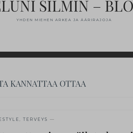
ELUNI SILMIN – BL
YHDEN MIEHEN ARKEA JA ÄÄRIRAJOJA
ITA KANNATTAA OTTAA
ESTYLE
,
TERVEYS
—