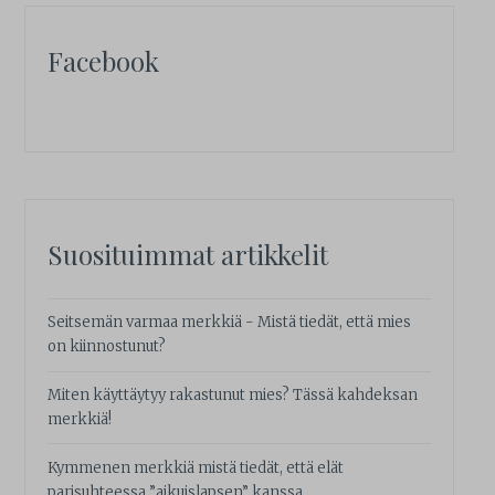
Facebook
Suosituimmat artikkelit
Seitsemän varmaa merkkiä - Mistä tiedät, että mies
on kiinnostunut?
Miten käyttäytyy rakastunut mies? Tässä kahdeksan
merkkiä!
Kymmenen merkkiä mistä tiedät, että elät
parisuhteessa ”aikuislapsen” kanssa