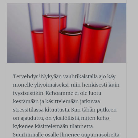
Tervehdys! Nykyään vauhtikaistalla ajo käy
monelle ylivoimaiseksi, niin henkisesti kuin
fyysisestikin. Kehoamme ei ole luotu
kestämään ja käsittelemään jatkuvaa
stressitilassa kituutusta. Kun tähän putkeen
on ajauduttu, on yksilöllistä, miten keho
kykenee käsittelemään tilannetta.
Suurimmalle osalle ilmenee uupumusoireita