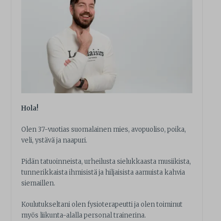
Hola!
Olen 37-vuotias suomalainen mies, avopuoliso, poika,
veli, ystävä ja naapuri.
Pidän tatuoinneista, urheilusta sielukkaasta musiikista,
tunnerikkaista ihmisistä ja hiljaisista aamuista kahvia
siemaillen.
Koulutukseltani olen fysioterapeutti ja olen toiminut
myös liikunta-alalla personal trainerina.