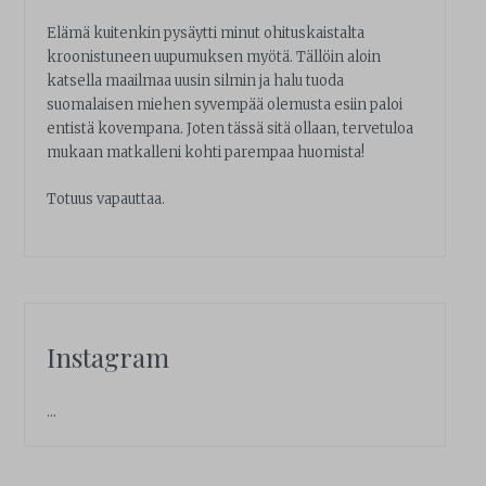
Elämä kuitenkin pysäytti minut ohituskaistalta
kroonistuneen uupumuksen myötä. Tällöin aloin
katsella maailmaa uusin silmin ja halu tuoda
suomalaisen miehen syvempää olemusta esiin paloi
entistä kovempana. Joten tässä sitä ollaan, tervetuloa
mukaan matkalleni kohti parempaa huomista!
Totuus vapauttaa.
Instagram
…